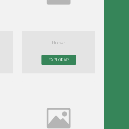
Huawei
EXPLORAR