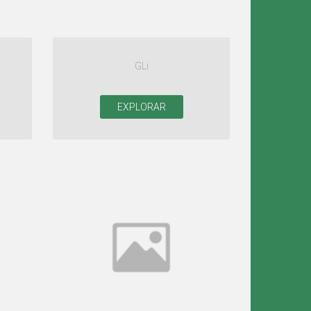
GLi
EXPLORAR