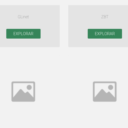
GLinet
ZBT
EXPLORAR
EXPLORAR