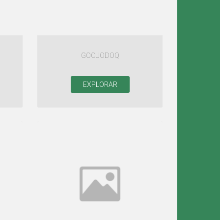
GOOJODOQ
EXPLORAR