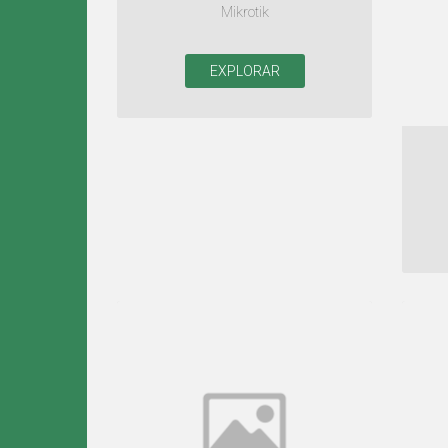
Mikrotik
EXPLORAR