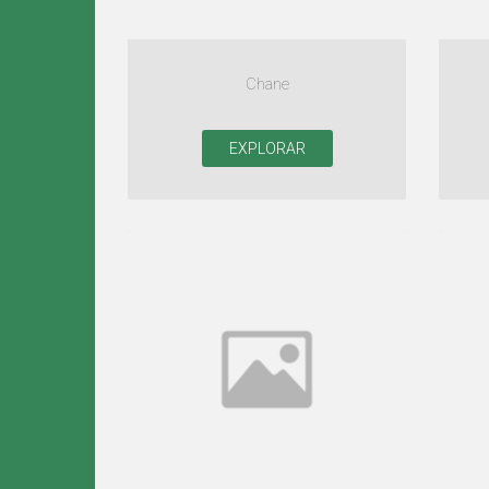
Chane
EXPLORAR