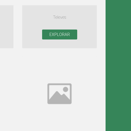
Televes
EXPLORAR