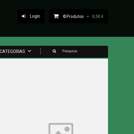
Login
0
Produtos –
0,00 €
Pesquisar
CATEGORIAS