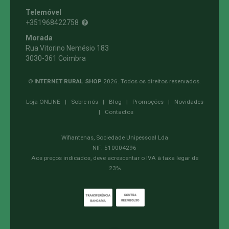
Telemóvel
+351968422758
Morada
Rua Vitorino Nemésio 183
3030-361 Coimbra
©
INTERNET RURAL SHOP
2026. Todos os direitos reservados.
Loja ONLINE
|
Sobre nós
|
Blog
|
Promoções
|
Novidades
|
Contactos
Wifiantenas, Sociedade Unipessoal Lda
NIF: 510004296
Aos preços indicados, deve acrescentar o IVA à taxa legar de
23%