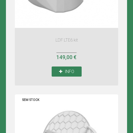
LDF LTE6 kit
149,00 €
INFO
SEM STOCK