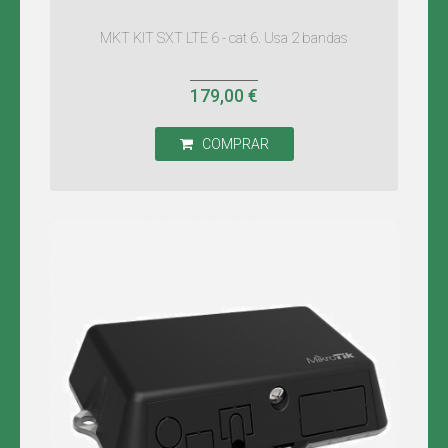
MKT KIT SXT LTE 6 - cat 6. Usa 2 bandas
179,00 €
COMPRAR