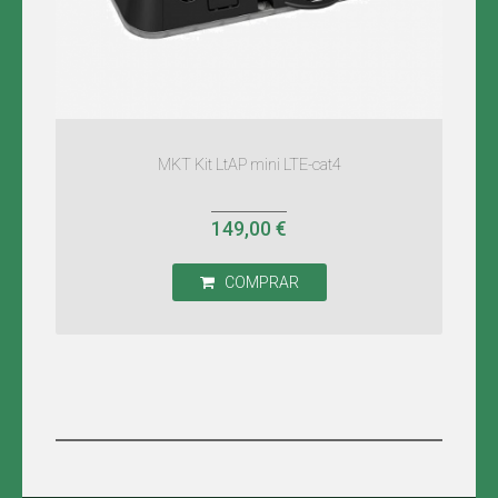
MKT Kit LtAP mini LTE-cat4
149,00 €
COMPRAR