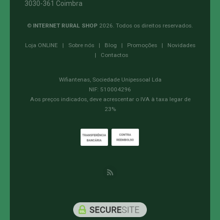
3030-361 Coimbra
©
INTERNET RURAL SHOP
2026. Todos os direitos reservados.
Loja ONLINE
|
Sobre nós
|
Blog
|
Promoções
|
Novidades
|
Contactos
Wifiantenas, Sociedade Unipessoal Lda
NIF: 510004296
Aos preços indicados, deve acrescentar o IVA à taxa legar de
23%