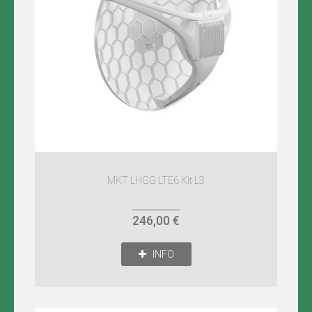
MKT LHGG LTE6 Kit L3
246,00 €
INFO