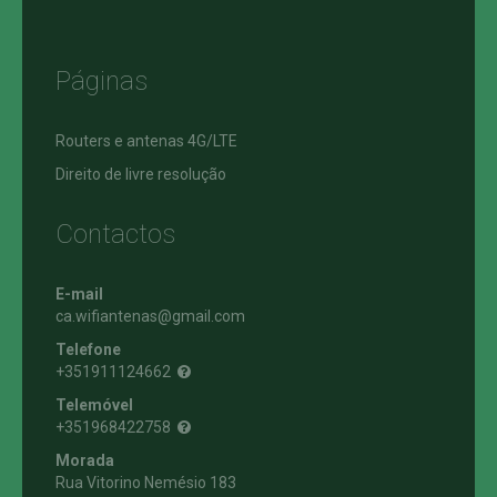
Páginas
Routers e antenas 4G/LTE
Direito de livre resolução
Contactos
E-mail
ca.wifiantenas@gmail.com
Telefone
+351911124662
Telemóvel
+351968422758
Morada
Rua Vitorino Nemésio 183