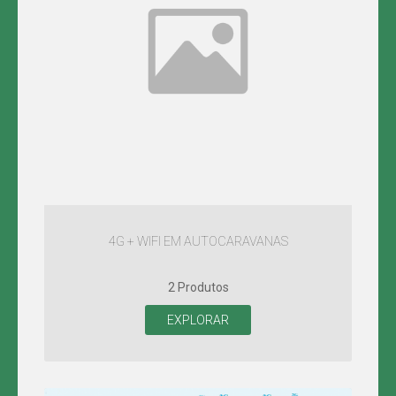
4G + WIFI EM AUTOCARAVANAS
2 Produtos
EXPLORAR