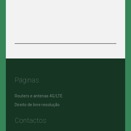
Páginas
Routers e antenas 4G/LTE
Direito de livre resolução
Contactos