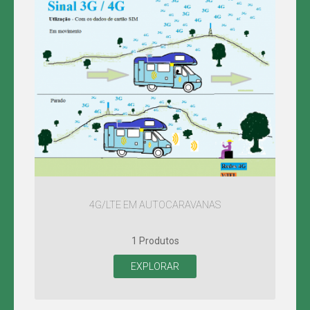
4G/LTE EM AUTOCARAVANAS
1 Produtos
EXPLORAR