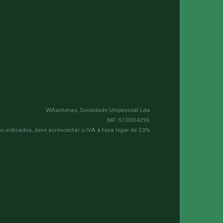
Wifiantenas, Sociedade Unipessoal Lda
NIF: 510004296
s indicados, deve acrescentar o IVA à taxa legar de 23%