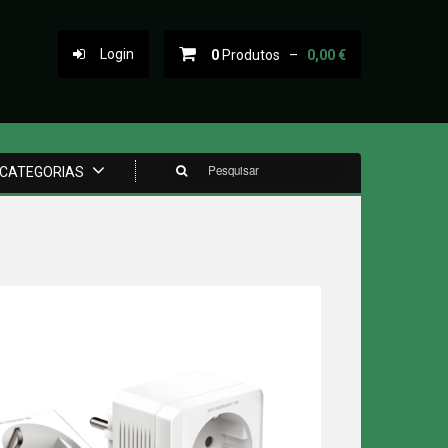
Login
0
Produtos –
0,00 €
Pesquisar
CATEGORIAS