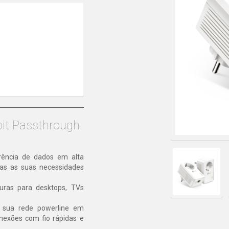
bit Passthrough
rência de dados em alta
das as suas necessidades
uras para desktops, TVs
 sua rede powerline em
nexões com fio rápidas e