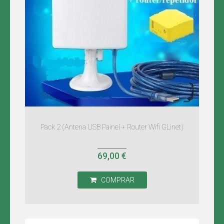
Pack 2 (Antena USB Painel + Router Wifi GLinet)
69,00 €
COMPRAR