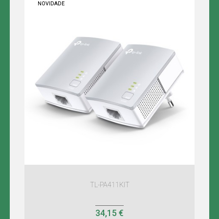
NOVIDADE
TL-PA411KIT
34,15 €