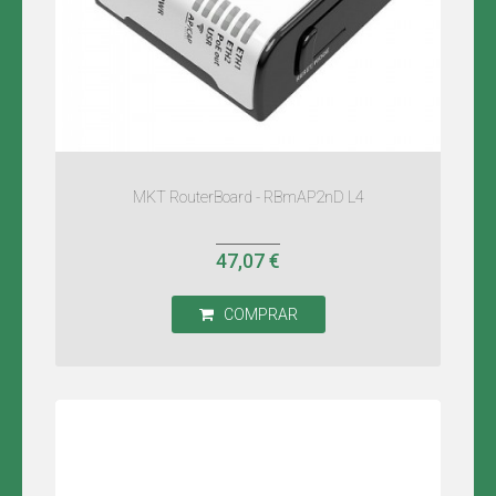
MKT RouterBoard - RBmAP2nD L4
47,07 €
COMPRAR