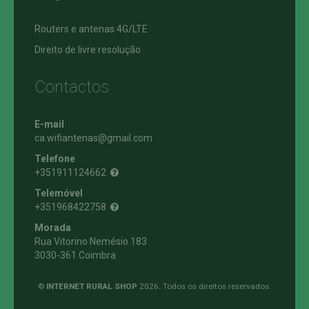
Routers e antenas 4G/LTE
Direito de livre resolução
Contactos
E-mail
ca.wifiantenas@gmail.com
Telefone
+351911124662
Telemóvel
+351968422758
Morada
Rua Vitorino Nemésio 183
3030-361 Coimbra
©
INTERNET RURAL SHOP
2026. Todos os direitos reservados.