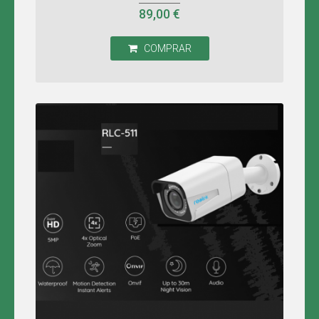
-
89,00 €
REDE
PRIVADA
COMPRAR