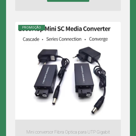
PROMOÇÃO
Mini conversor Fibra Optica para UTP Gigabit