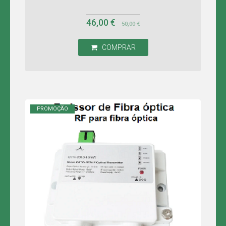
46,00 €
50,00 €
COMPRAR
PROMOÇÃO