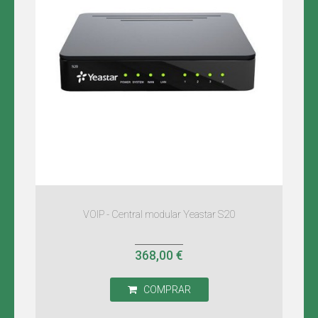
VOIP - Central modular Yeastar S20
368,00 €
COMPRAR