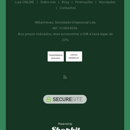
Loja ONLINE
|
Sobre nós
|
Blog
|
Promoções
|
Novidades
|
Contactos
Wifiantenas, Sociedade Unipessoal Lda
NIF: 510004296
Aos preços indicados, deve acrescentar o IVA à taxa legar de
23%
Powered by