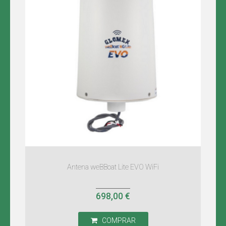
Antena weBBoat Lite EVO WiFi
698,00 €
COMPRAR