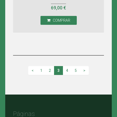
69,00 €
COMPRAR
<
1
2
3
4
5
>
Páginas