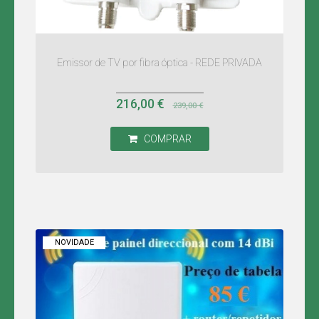
Emissor de TV por fibra óptica - REDE PRIVADA
216,00 €
239,00 €
COMPRAR
NOVIDADE