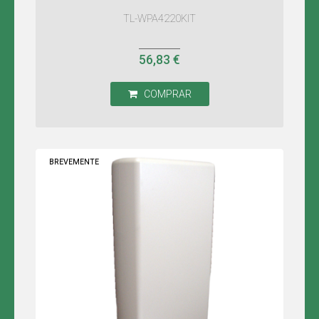
TL-WPA4220KIT
56,83 €
COMPRAR
BREVEMENTE